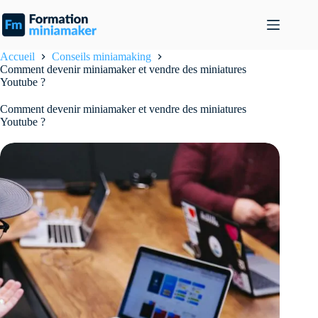
Passer
au
contenu
Accueil
Conseils miniamaking
Comment devenir miniamaker et vendre des miniatures
Youtube ?
Comment devenir miniamaker et vendre des miniatures
Youtube ?