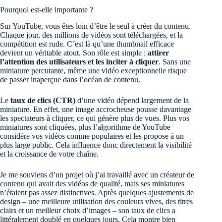
Pourquoi est-elle importante ?
Sur YouTube, vous êtes loin d’être le seul à créer du contenu.
Chaque jour, des millions de vidéos sont téléchargées, et la
compétition est rude. C’est là qu’une thumbnail efficace
devient un véritable atout. Son rôle est simple :
attirer
l’attention des utilisateurs et les inciter à cliquer
. Sans une
miniature percutante, même une vidéo exceptionnelle risque
de passer inaperçue dans l’océan de contenu.
Le
taux de clics (CTR)
d’une vidéo dépend largement de la
miniature. En effet, une image accrocheuse pousse davantage
les spectateurs à cliquer, ce qui génère plus de vues. Plus vos
miniatures sont cliquées, plus l’algorithme de YouTube
considère vos vidéos comme populaires et les propose à un
plus large public. Cela influence donc directement la visibilité
et la croissance de votre chaîne.
Je me souviens d’un projet où j’ai travaillé avec un créateur de
contenu qui avait des vidéos de qualité, mais ses miniatures
n’étaient pas assez distinctives. Après quelques ajustements de
design – une meilleure utilisation des couleurs vives, des titres
clairs et un meilleur choix d’images – son taux de clics a
littéralement doublé en quelques jours. Cela montre bien