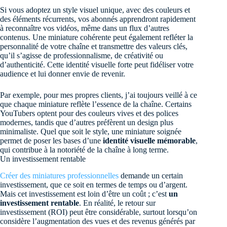
Si vous adoptez un style visuel unique, avec des couleurs et
des éléments récurrents, vos abonnés apprendront rapidement
à reconnaître vos vidéos, même dans un flux d’autres
contenus. Une miniature cohérente peut également refléter la
personnalité de votre chaîne et transmettre des valeurs clés,
qu’il s’agisse de professionnalisme, de créativité ou
d’authenticité. Cette identité visuelle forte peut fidéliser votre
audience et lui donner envie de revenir.
Par exemple, pour mes propres clients, j’ai toujours veillé à ce
que chaque miniature reflète l’essence de la chaîne. Certains
YouTubers optent pour des couleurs vives et des polices
modernes, tandis que d’autres préfèrent un design plus
minimaliste. Quel que soit le style, une miniature soignée
permet de poser les bases d’une
identité visuelle mémorable
,
qui contribue à la notoriété de la chaîne à long terme.
Un investissement rentable
Créer des miniatures professionnelles
demande un certain
investissement, que ce soit en termes de temps ou d’argent.
Mais cet investissement est loin d’être un coût ; c’est
un
investissement rentable
. En réalité, le retour sur
investissement (ROI) peut être considérable, surtout lorsqu’on
considère l’augmentation des vues et des revenus générés par