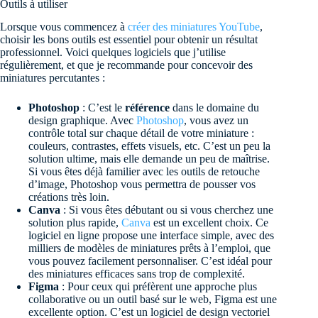
Outils à utiliser
Lorsque vous commencez à
créer des miniatures YouTube
,
choisir les bons outils est essentiel pour obtenir un résultat
professionnel. Voici quelques logiciels que j’utilise
régulièrement, et que je recommande pour concevoir des
miniatures percutantes :
Photoshop
: C’est le
référence
dans le domaine du
design graphique. Avec
Photoshop
, vous avez un
contrôle total sur chaque détail de votre miniature :
couleurs, contrastes, effets visuels, etc. C’est un peu la
solution ultime, mais elle demande un peu de maîtrise.
Si vous êtes déjà familier avec les outils de retouche
d’image, Photoshop vous permettra de pousser vos
créations très loin.
Canva
: Si vous êtes débutant ou si vous cherchez une
solution plus rapide,
Canva
est un excellent choix. Ce
logiciel en ligne propose une interface simple, avec des
milliers de modèles de miniatures prêts à l’emploi, que
vous pouvez facilement personnaliser. C’est idéal pour
des miniatures efficaces sans trop de complexité.
Figma
: Pour ceux qui préfèrent une approche plus
collaborative ou un outil basé sur le web, Figma est une
excellente option. C’est un logiciel de design vectoriel