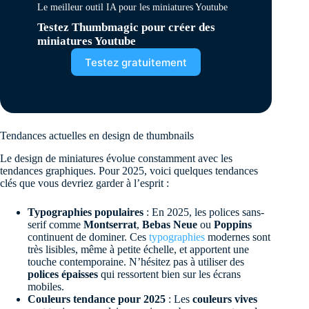
Le meilleur outil IA pour les miniatures Youtube
Testez Thumbmagic pour créer des
miniatures Youtube
Testez gratuitement
Tendances actuelles en design de thumbnails
Le design de miniatures évolue constamment avec les
tendances graphiques. Pour 2025, voici quelques tendances
clés que vous devriez garder à l’esprit :
Typographies populaires
: En 2025, les polices sans-
serif comme
Montserrat
,
Bebas Neue
ou
Poppins
continuent de dominer. Ces
typographies
modernes sont
très lisibles, même à petite échelle, et apportent une
touche contemporaine. N’hésitez pas à utiliser des
polices épaisses
qui ressortent bien sur les écrans
mobiles.
Couleurs tendance pour 2025
: Les
couleurs vives