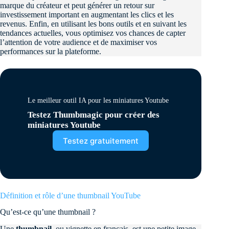
marque du créateur et peut générer un retour sur
investissement important en augmentant les clics et les
revenus. Enfin, en utilisant les bons outils et en suivant les
tendances actuelles, vous optimisez vos chances de capter
l’attention de votre audience et de maximiser vos
performances sur la plateforme.
Le meilleur outil IA pour les miniatures Youtube
Testez Thumbmagic pour créer des
miniatures Youtube
Testez gratuitement
Définition et rôle d’une thumbnail YouTube
Qu’est-ce qu’une thumbnail ?
Une
thumbnail
, ou vignette en français, est une petite image