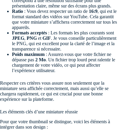
correspond à une résolution suffisante pour une
présentation claire, même sur des écrans plus grands.
Ratio
: Vous devez respecter un ratio de
16:9
, qui est le
format standard des vidéos sur YouTube. Cela garantit
que votre miniature s’affichera correctement sur tous les
appareils.
Formats acceptés
: Les formats les plus courants sont
JPEG
,
PNG
et
GIF
. Je vous conseille particulièrement
le PNG, qui est excellent pour la clarté de l’image et la
transparence si nécessaire.
Poids maximum
: Assurez-vous que votre fichier ne
dépasse pas
2 Mo
. Un fichier trop lourd peut ralentir le
chargement de votre vidéo, ce qui peut affecter
l’expérience utilisateur.
Respecter ces critères vous assure non seulement que la
miniature sera affichée correctement, mais aussi qu’elle se
chargera rapidement, ce qui est crucial pour une bonne
expérience sur la plateforme.
Les éléments clés d’une miniature réussie
Pour que votre thumbnail se distingue, voici les éléments à
intégrer dans son design :