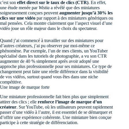
c’est son
effet direct sur le taux de clics (CTR)
. En effet,
une étude menée par
Wistia
a révélé que des miniatures
soigneusement conçues peuvent
augmenter jusqu’à 30% les
clics sur une vidéo
par rapport à des miniatures génériques ou
mal pensées. Cela montre clairement que l’aspect visuel d’une
vidéo joue un rôle majeur dans le choix du spectateur.
Quand j’ai commencé à travailler sur des miniatures pour
d’autres créateurs, j’ai pu observer par moi-même ce
phénomène. Par exemple, l’un de mes clients, un YouTuber
spécialisé dans les tutoriels de photographie, a vu son CTR
augmenter de 40 % simplement après avoir adopté une
approche plus professionnelle pour ses miniatures. Ce type de
changement peut faire une réelle différence dans la visibilité
de vos vidéos, surtout quand vous êtes dans une niche
compétitive.
Une image de marque forte
Une miniature professionnelle fait bien plus que simplement
attirer des clics ; elle
renforce l’image de marque d’un
créateur
. Sur YouTube, où les utilisateurs peuvent rapidement
passer d’une vidéo à l’autre, il est essentiel de se démarquer et
d’offrir une expérience cohérente. Une miniature bien conçue
participe à cette stratégie de différenciation.