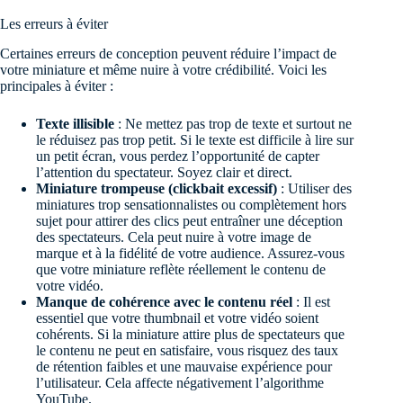
Les erreurs à éviter
Certaines erreurs de conception peuvent réduire l’impact de
votre miniature et même nuire à votre crédibilité. Voici les
principales à éviter :
Texte illisible
: Ne mettez pas trop de texte et surtout ne
le réduisez pas trop petit. Si le texte est difficile à lire sur
un petit écran, vous perdez l’opportunité de capter
l’attention du spectateur. Soyez clair et direct.
Miniature trompeuse (clickbait excessif)
: Utiliser des
miniatures trop sensationnalistes ou complètement hors
sujet pour attirer des clics peut entraîner une déception
des spectateurs. Cela peut nuire à votre image de
marque et à la fidélité de votre audience. Assurez-vous
que votre miniature reflète réellement le contenu de
votre vidéo.
Manque de cohérence avec le contenu réel
: Il est
essentiel que votre thumbnail et votre vidéo soient
cohérents. Si la miniature attire plus de spectateurs que
le contenu ne peut en satisfaire, vous risquez des taux
de rétention faibles et une mauvaise expérience pour
l’utilisateur. Cela affecte négativement l’algorithme
YouTube.