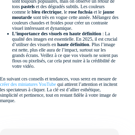
sont toujours populaires, mais on observe un retour de
tons
pastels
et des dégradés subtils. Les couleurs
comme le
bleu électrique
, le
rose fuchsia
et le
jaune
moutarde
sont très en vogue cette année. Mélangez des
couleurs chaudes et froides pour créer un contraste
visuel intéressant et dynamique.
L’importance des visuels en haute définition
: La
qualité des images est essentielle. En 2025, il est crucial
d’utiliser des visuels en
haute définition
. Plus l’image
est nette, plus elle aura de l’impact, surtout sur les
grands écrans. Veillez à ce que vos visuels ne soient pas
flous ou pixelisés, car cela peut nuire à la crédibilité de
votre vidéo.
En suivant ces conseils et tendances, vous serez en mesure de
créer des miniatures YouTube
qui attirent l’attention et incitent
les spectateurs à cliquer. La clé est d’allier esthétique,
simplicité et pertinence, tout en restant fidèle à votre image de
marque.