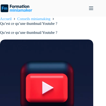
Passer
au
contenu
Accueil
Conseils miniamaking
Qu’est ce qu’une thumbnail Youtube ?
Qu’est ce qu’une thumbnail Youtube ?