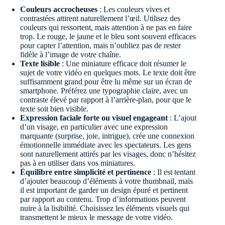
Couleurs accrocheuses
: Les couleurs vives et
contrastées attirent naturellement l’œil. Utilisez des
couleurs qui ressortent, mais attention à ne pas en faire
trop. Le rouge, le jaune et le bleu sont souvent efficaces
pour capter l’attention, mais n’oubliez pas de rester
fidèle à l’image de votre chaîne.
Texte lisible
: Une miniature efficace doit résumer le
sujet de votre vidéo en quelques mots. Le texte doit être
suffisamment grand pour être lu même sur un écran de
smartphone. Préférez une typographie claire, avec un
contraste élevé par rapport à l’arrière-plan, pour que le
texte soit bien visible.
Expression faciale forte ou visuel engageant
: L’ajout
d’un visage, en particulier avec une expression
marquante (surprise, joie, intrigue), crée une connexion
émotionnelle immédiate avec les spectateurs. Les gens
sont naturellement attirés par les visages, donc n’hésitez
pas à en utiliser dans vos miniatures.
Équilibre entre simplicité et pertinence
: Il est tentant
d’ajouter beaucoup d’éléments à votre thumbnail, mais
il est important de garder un design épuré et pertinent
par rapport au contenu. Trop d’informations peuvent
nuire à la lisibilité. Choisissez les éléments visuels qui
transmettent le mieux le message de votre vidéo.