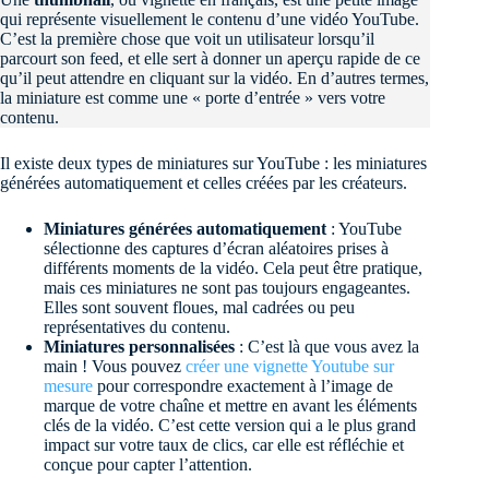
qui représente visuellement le contenu d’une vidéo YouTube.
C’est la première chose que voit un utilisateur lorsqu’il
parcourt son feed, et elle sert à donner un aperçu rapide de ce
qu’il peut attendre en cliquant sur la vidéo. En d’autres termes,
la miniature est comme une « porte d’entrée » vers votre
contenu.
Il existe deux types de miniatures sur YouTube : les miniatures
générées automatiquement et celles créées par les créateurs.
Miniatures générées automatiquement
: YouTube
sélectionne des captures d’écran aléatoires prises à
différents moments de la vidéo. Cela peut être pratique,
mais ces miniatures ne sont pas toujours engageantes.
Elles sont souvent floues, mal cadrées ou peu
représentatives du contenu.
Miniatures personnalisées
: C’est là que vous avez la
main ! Vous pouvez
créer une vignette Youtube sur
mesure
pour correspondre exactement à l’image de
marque de votre chaîne et mettre en avant les éléments
clés de la vidéo. C’est cette version qui a le plus grand
impact sur votre taux de clics, car elle est réfléchie et
conçue pour capter l’attention.